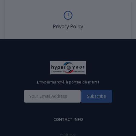
Privacy Policy
L'hypermarché à portée de main !
Subscribe
CONTACT INFO
Address: