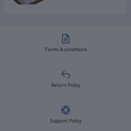
Terms & conditions
Return Policy
Support Policy