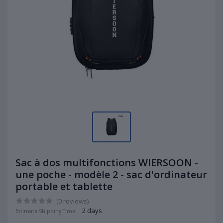
Sac à dos multifonctions WIERSOON -
une poche - modèle 2 - sac d'ordinateur
portable et tablette
(0 reviews)
2 days
Estimate Shipping Time: