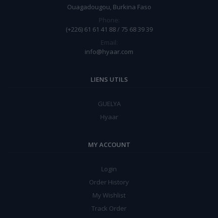
Ouagadougou, Burkina Faso
Phone:
(+226) 61 61 41 88 / 75 68 39 39
Email:
info@hyaar.com
LIENS UTILS
GUELYA
Hyaar
MY ACCOUNT
Login
Order History
My Wishlist
Track Order