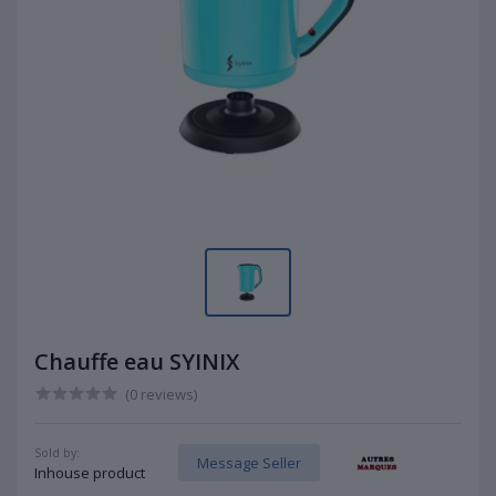
Chauffe eau SYINIX
(0 reviews)
Sold by:
Message Seller
Inhouse product