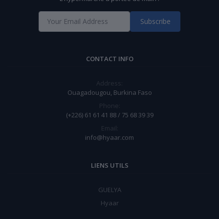
Subscribe
CONTACT INFO
Address:
Ouagadougou, Burkina Faso
Phone:
(+226) 61 61 41 88 / 75 68 39 39
Email:
info@hyaar.com
LIENS UTILS
GUELYA
Hyaar