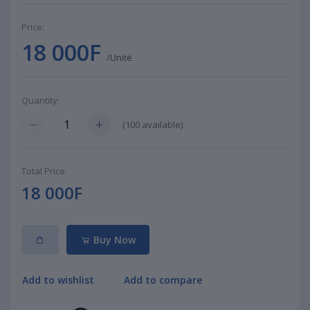
Price:
18 000F
/Unité
Quantity:
(
100
available)
Total Price:
18 000F
Buy Now
Add to wishlist
Add to compare