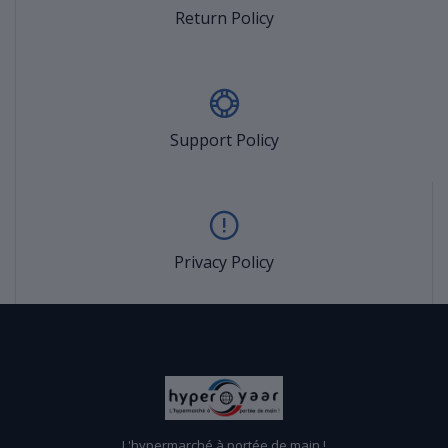
Return Policy
Support Policy
Privacy Policy
L'hypermarché à portée de main !