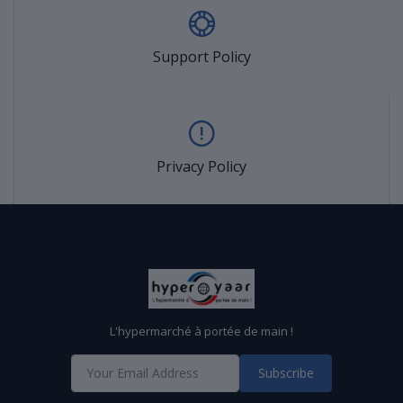
Support Policy
Privacy Policy
L'hypermarché à portée de main !
Subscribe