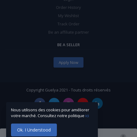
Order History
My Wishlist
Track Order
Be an affiliate partner
BE A SELLER
Apply Now
Copyright Guelya 2021 - Touts droits réservés
Nous utilisons des cookies pour améliorer
votre marché. Consultez notre politique
ici
Ok. I Understood