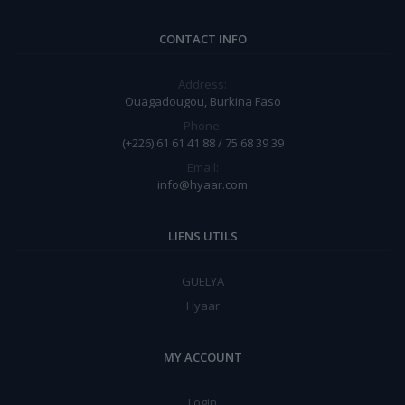
CONTACT INFO
Address:
Ouagadougou, Burkina Faso
Phone:
(+226) 61 61 41 88 / 75 68 39 39
Email:
info@hyaar.com
LIENS UTILS
GUELYA
Hyaar
MY ACCOUNT
Login