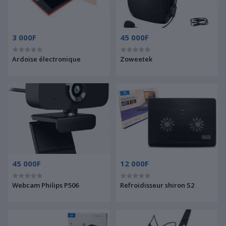
3 000F
45 000F
Ardoise électronique
Zoweetek
45 000F
12 000F
Webcam Philips P506
Refroidisseur shiron S2