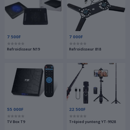
7 500F
7 000F
Refroidisseur N19
Refroidisseur 818
55 000F
22 500F
TV Box T9
Trépied yunteng YT-9928