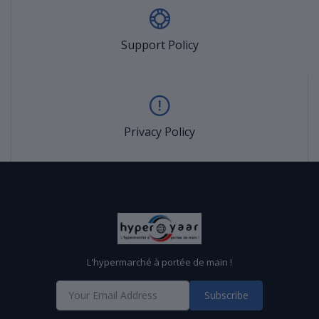
Support Policy
Privacy Policy
L'hypermarché à portée de main !
Subscribe