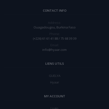
CONTACT INFO
Address:
Ouagadougou, Burkina Faso
Phone:
(+226) 61 61 41 88 / 75 68 39 39
Email:
info@hyaar.com
LIENS UTILS
GUELYA
Hyaar
MY ACCOUNT
Login