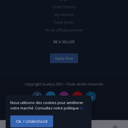
Order History
My Wishlist
Track Order
Be an affiliate partner
BE A SELLER
Apply Now
Copyright Guelya 2021 - Touts droits réservés
Nous utilisons des cookies pour améliorer
votre marché. Consultez notre politique
ici
Ok. I Understood