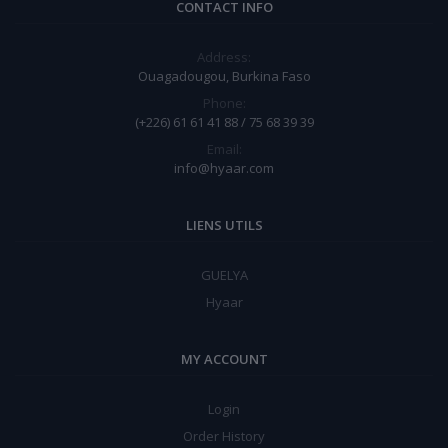
CONTACT INFO
Address:
Ouagadougou, Burkina Faso
Phone:
(+226) 61 61 41 88 / 75 68 39 39
Email:
info@hyaar.com
LIENS UTILS
GUELYA
Hyaar
MY ACCOUNT
Login
Order History