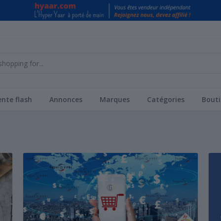
nte flash
Annonces
Marques
Catégories
Bouti