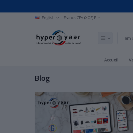
English
Francs CFA (XOF) F
Accueil
Ve
Blog