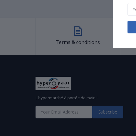
Terms & conditions
L'hypermarché à portée de main !
Subscribe