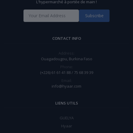
L'hypermarché à portée de main !
Subscribe
CONTACT INFO
Address:
Ouagadougou, Burkina Faso
Phone:
(+226) 61 61 41 88 / 75 68 39 39
Email:
info@hyaar.com
LIENS UTILS
GUELYA
Hyaar