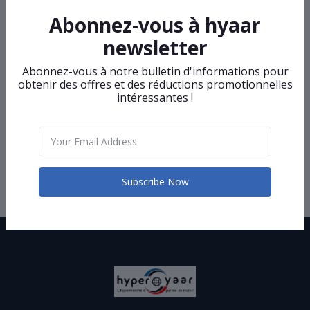
Return Policy
Abonnez-vous à hyaar
newsletter
Abonnez-vous à notre bulletin d'informations pour
obtenir des offres et des réductions promotionnelles
intéressantes !
Support Policy
Subscribe Now
Privacy Policy