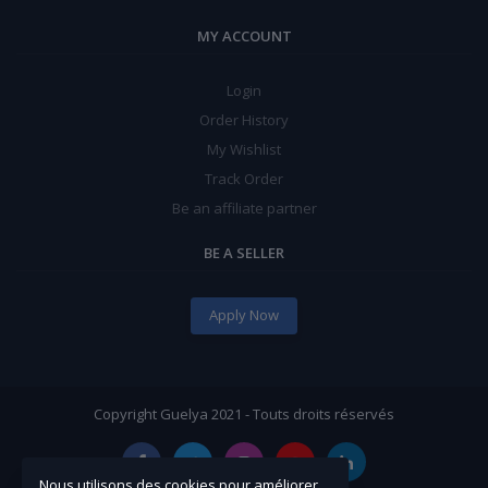
MY ACCOUNT
Login
Order History
My Wishlist
Track Order
Be an affiliate partner
BE A SELLER
Apply Now
Copyright Guelya 2021 - Touts droits réservés
Nous utilisons des cookies pour améliorer