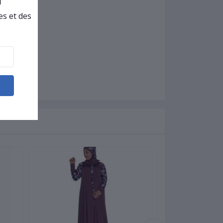
es et des