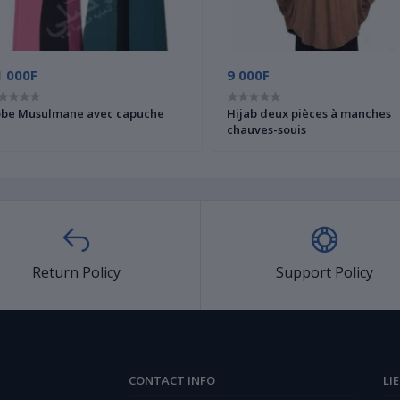
1 000F
9 000F
be Musulmane avec capuche
Hijab deux pièces à manches
chauves-souis
Return Policy
Support Policy
CONTACT INFO
LI