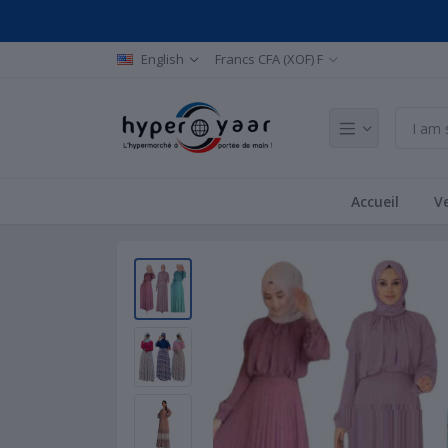
English
Francs CFA (XOF) F
Accueil
Ve