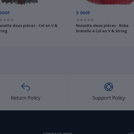
 000F
5 900F
isette deux pièces - Col en V &
Nuisette deux pièces - Robe
ring
bretelle à Col en V & String
Return Policy
Support Policy
CONTACT INFO
LI