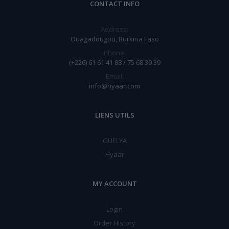
CONTACT INFO
Address:
Ouagadougou, Burkina Faso
Phone:
(+226) 61 61 41 88 / 75 68 39 39
Email:
info@hyaar.com
LIENS UTILS
GUELYA
Hyaar
MY ACCOUNT
Login
Order History