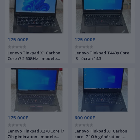
175 000F
125 000F
Lenovo Tinkpad X1 Carbon
Lenovo Tinkpad T440p Core
Core i7 2.60GHz - modèle
i3 - écran 14.3
ultra silmé
175 000F
600 000F
Lenovo Tinkpad X270 Core i7
Lenovo Tinkpad X1 Carbon
7th génération - modèle
core i7 10th génération -