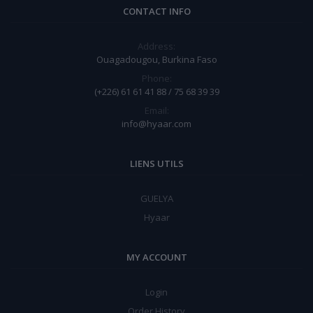
CONTACT INFO
Address:
Ouagadougou, Burkina Faso
Phone:
(+226) 61 61 41 88 / 75 68 39 39
Email:
info@hyaar.com
LIENS UTILS
GUELYA
Hyaar
MY ACCOUNT
Login
Order History