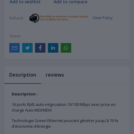
Add to wishlist
Add to compare
View Policy
Refund:
Share:
Description
reviews
Description :
16 ports RJ45 auto-négociation 10/100 Mbps avec prise en
charge Auto MDI/MDIX
Technologie Green Ethernet pouvant générer jusqu'à 70 %
d'économie d’énergie