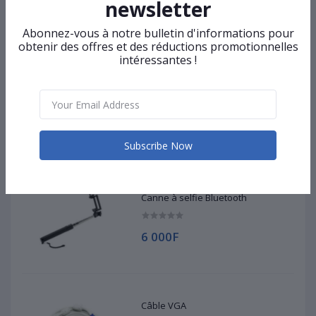
newsletter
Top Selling Products
Abonnez-vous à notre bulletin d'informations pour
obtenir des offres et des réductions promotionnelles
intéressantes !
Stylo pour écran tactile - Ozaki 2 en
1
5 000F
Subscribe Now
Canne à selfie Bluetooth
6 000F
Câble VGA