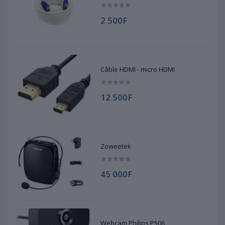
2 500F
Câble HDMI - micro HDMI
12 500F
Zoweetek
45 000F
Webcam Philips P506