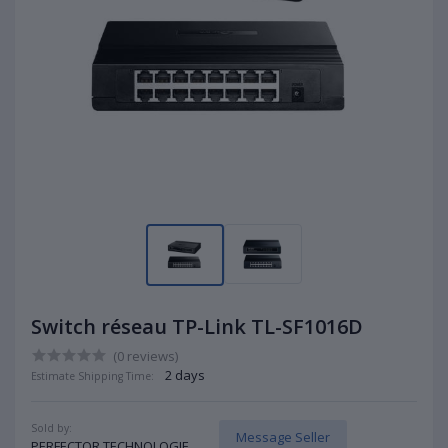
Switch réseau TP-Link TL-SF1016D
(0 reviews)
2 days
Estimate Shipping Time:
Sold by:
Message Seller
PERFECTOR TECHNOLOGIE