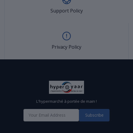
Support Policy
Privacy Policy
L'hypermarché à portée de main !
Subscribe