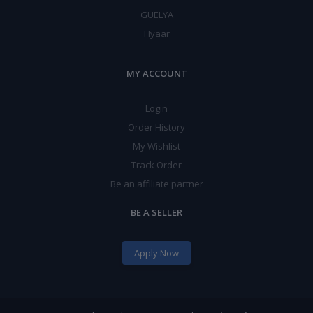
GUELYA
Hyaar
MY ACCOUNT
Login
Order History
My Wishlist
Track Order
Be an affiliate partner
BE A SELLER
Apply Now