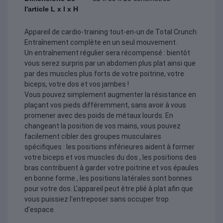
l'article L x l x H
Appareil de cardio-training tout-en-un de Total Crunch
Entraînement complète en un seul mouvement.
Un entraînement régulier sera récompensé : bientôt
vous serez surpris par un abdomen plus plat ainsi que
par des muscles plus forts de votre poitrine, votre
biceps, votre dos et vos jambes !
Vous pouvez simplement augmenter la résistance en
plaçant vos pieds différemment, sans avoir à vous
promener avec des poids de métaux lourds. En
changeant la position de vos mains, vous pouvez
facilement cibler des groupes musculaires
spécifiques : les positions inférieures aident à former
votre biceps et vos muscles du dos , les positions des
bras contribuent à garder votre poitrine et vos épaules
en bonne forme , les positions latérales sont bonnes
pour votre dos. L'appareil peut être plié à plat afin que
vous puissiez l'entreposer sans occuper trop
d'espace.