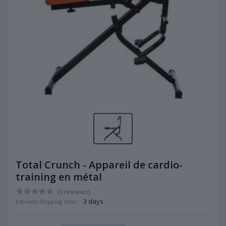
Total Crunch - Appareil de cardio-
training en métal
(0 reviews)
3 days
Estimate Shipping Time: