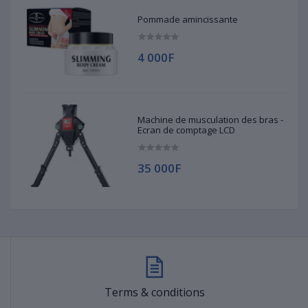
Pommade amincissante
4 000F
Machine de musculation des bras -
Ecran de comptage LCD
35 000F
Terms & conditions