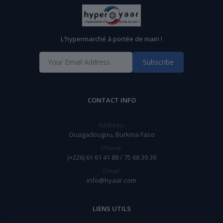
L'hypermarché à portée de main !
Subscribe
CONTACT INFO
Address:
Ouagadougou, Burkina Faso
Phone:
(+226) 61 61 41 88 / 75 68 39 39
Email:
info@hyaar.com
LIENS UTILS