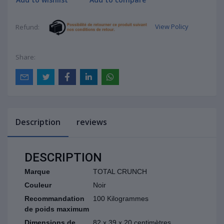
View Policy
Refund:
Share:
Description
reviews
DESCRIPTION
Marque
TOTAL CRUNCH
Couleur
Noir
Recommandation
100 Kilogrammes
de poids maximum
Dimensions de
82 x 39 x 20 centimètres