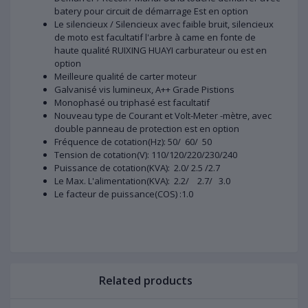
batery pour circuit de démarrage Est en option
Le silencieux / Silencieux avec faible bruit, silencieux
de moto est facultatif l'arbre à came en fonte de
haute qualité RUIXING HUAYI carburateur ou est en
option
Meilleure qualité de carter moteur
Galvanisé vis lumineux, A++ Grade Pistions
Monophasé ou triphasé est facultatif
Nouveau type de Courant et Volt-Meter -mètre, avec
double panneau de protection est en option
Fréquence de cotation(Hz): 50/ 60/ 50
Tension de cotation(V): 110/120/220/230/240
Puissance de cotation(KVA): 2.0/ 2.5 /2.7
Le Max. L'alimentation(KVA): 2.2/ 2.7/ 3.0
Le facteur de puissance(COS) :1.0
Related products