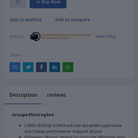
Buy Now
Add to wishlist
Add to compare
View Policy
Refund:
Share:
Description
reviews
Groupe Electrogène
L'ANDI /ELEFUJI /LONFA ont une durabilité supérieure
avec haute performance -Rapport de prix
Démarrer / Recoil / Manul Ou la touche démarrer avec