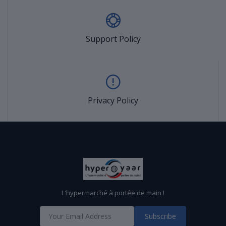
Support Policy
Privacy Policy
L'hypermarché à portée de main !
Subscribe