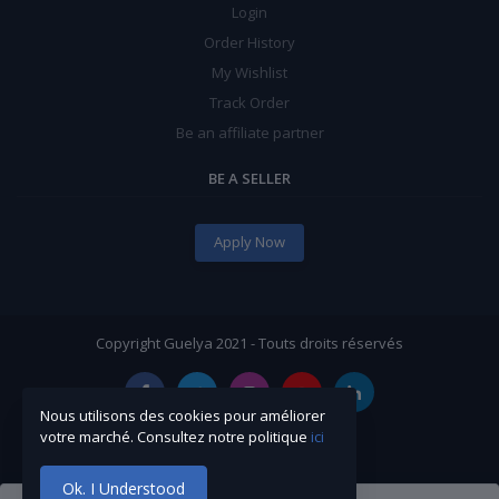
Login
Order History
My Wishlist
Track Order
Be an affiliate partner
BE A SELLER
Apply Now
Copyright Guelya 2021 - Touts droits réservés
Nous utilisons des cookies pour améliorer
votre marché. Consultez notre politique
ici
Ok. I Understood