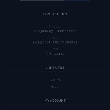
CONTACT INFO
Address:
Ouagadougou, Burkina Faso
Phone:
(+226) 61 61 41 88 / 75 68 39 39
Email:
info@hyaar.com
LIENS UTILS
GUELYA
Hyaar
MY ACCOUNT