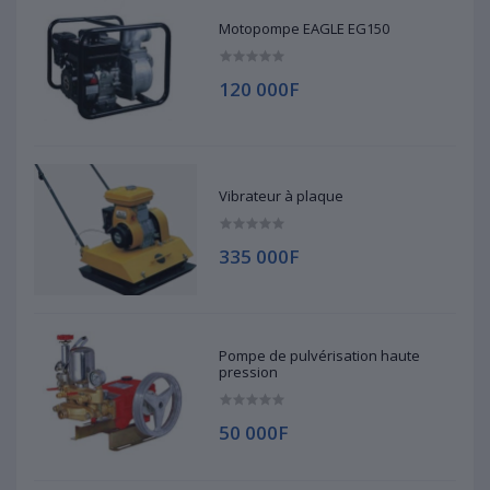
Motopompe EAGLE EG150
120 000F
Vibrateur à plaque
335 000F
Pompe de pulvérisation haute
pression
50 000F