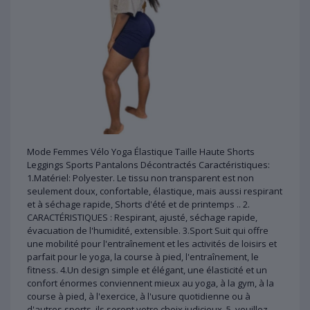
Mode Femmes Vélo Yoga Élastique Taille Haute Shorts
Leggings Sports Pantalons Décontractés Caractéristiques:
1.Matériel: Polyester. Le tissu non transparent est non
seulement doux, confortable, élastique, mais aussi respirant
et à séchage rapide, Shorts d'été et de printemps .. 2.
CARACTÉRISTIQUES : Respirant, ajusté, séchage rapide,
évacuation de l'humidité, extensible. 3.Sport Suit qui offre
une mobilité pour l'entraînement et les activités de loisirs et
parfait pour le yoga, la course à pied, l'entraînement, le
fitness. 4.Un design simple et élégant, une élasticité et un
confort énormes conviennent mieux au yoga, à la gym, à la
course à pied, à l'exercice, à l'usure quotidienne ou à
d'autres sports, ils seront votre choix judicieux. 5. veuillez