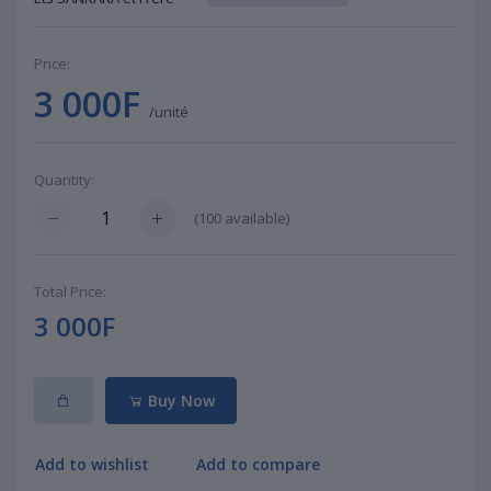
Price:
3 000F
/unité
Quantity:
(
100
available)
Total Price:
3 000F
Buy Now
Add to wishlist
Add to compare