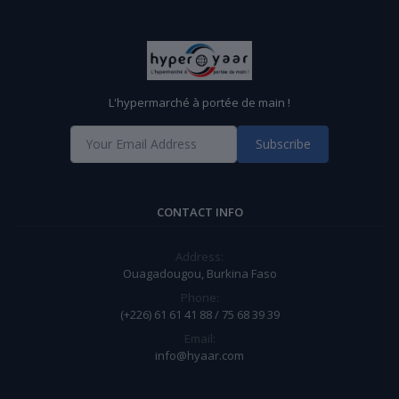
L'hypermarché à portée de main !
Subscribe
CONTACT INFO
Address:
Ouagadougou, Burkina Faso
Phone:
(+226) 61 61 41 88 / 75 68 39 39
Email:
info@hyaar.com