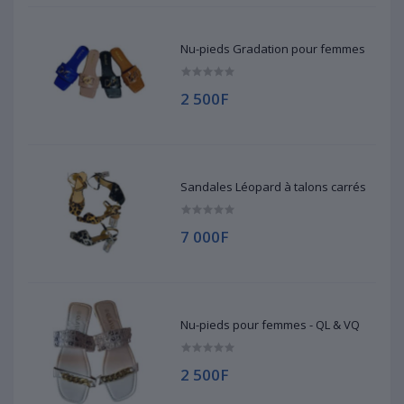
Nu-pieds Gradation pour femmes
2 500F
Sandales Léopard à talons carrés
7 000F
Nu-pieds pour femmes - QL & VQ
2 500F