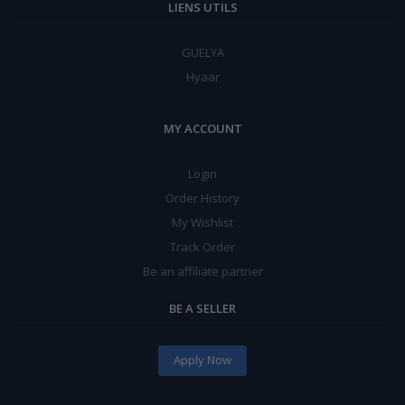
LIENS UTILS
GUELYA
Hyaar
MY ACCOUNT
Login
Order History
My Wishlist
Track Order
Be an affiliate partner
BE A SELLER
Apply Now