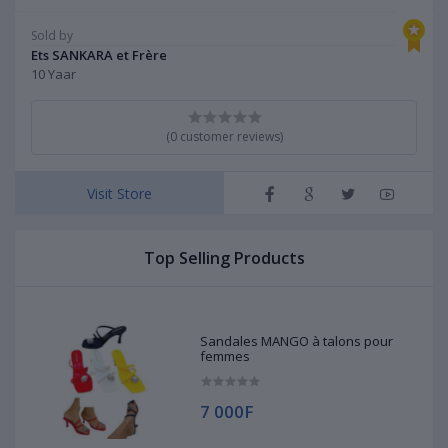
Sold by
Ets SANKARA et Frère
10 Yaar
(0 customer reviews)
Visit Store
Top Selling Products
Sandales MANGO à talons pour
femmes
7 000F