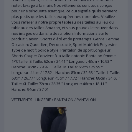
noter: lavage à la main. Nos vêtements sont tous conçus
pour une silhouette asiatique, ce qui signifie qu'ils seraient
plus petits que les tailles européennes normales. Veuillez
vous référer à notre propre tableau des tailles au lieu du
tableau des tailles Amazon, et vous pouvez le trouver dans
nos images ou dans la description. Informations sur le
produit: Saison: Shorts d'été et de printemps. Genre: Femme
Occasion: Quotidien, Décontracté, Sport Matériel: Polyester
Type de motif: Solide Style: Pantalon de sport Longueur:
Shorts Coupe: Convient à la taille obtenir: Pantalon femme
1PCTaille: S Taille: 62cm / 24.41 '' Longueur: 43cm / 16.93 ''
Hanche: 76cm / 29.92 '' Taille: M Taille: 65cm / 25.59 ''
Longueur: 44cm / 17.32 '' Hanche: 83cm / 32.68 '' Taille: L Taille:
68cm / 26.77 '' Longueur: 45cm / 17.72 '' Hanche: 88cm / 34.65 ''
Taille: XL Taille: 72cm / 28.35 '' Longueur: 46cm / 18.11 ''
Hanche: 94cm / 37.01 ''
VETEMENTS - LINGERIE / PANTALON / PANTALON