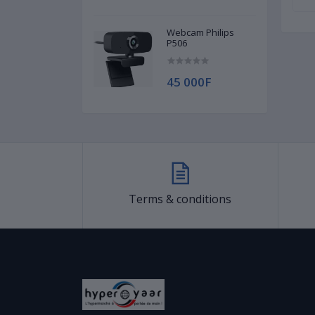
Webcam Philips
P506
45 000F
Terms & conditions