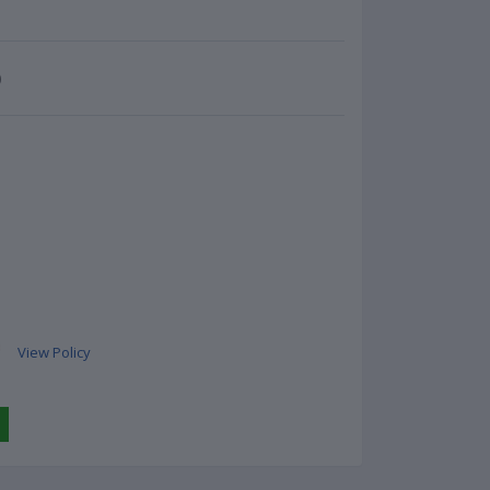
)
View Policy