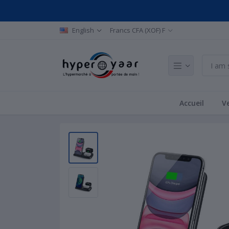
English
Francs CFA (XOF) F
Accueil
Ve