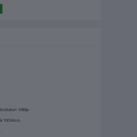
ésolution 1080p.
'à 100 Mo/s.
.