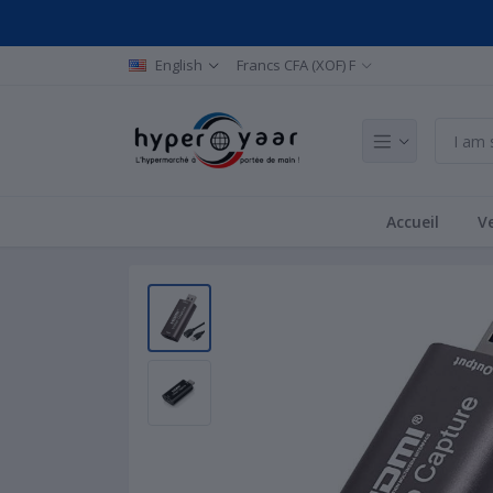
English
Francs CFA (XOF) F
Accueil
Ve