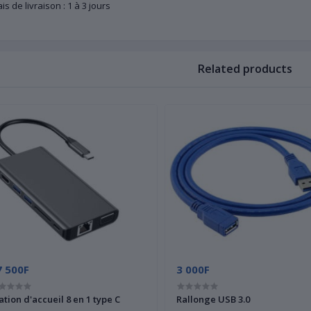
is de livraison : 1 à 3 jours
Related products
7 500F
3 000F
ation d'accueil 8 en 1 type C
Rallonge USB 3.0