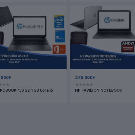
 000F
279 000F
ROBOOK 450 G2 4 GB Core i5
HP PAVILION NOTEBOOK