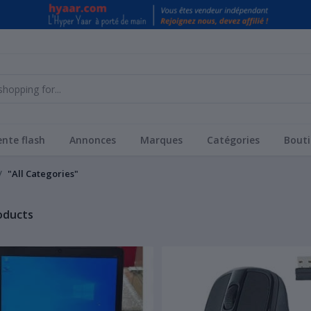
nte flash
Annonces
Marques
Catégories
Bouti
"All Categories"
roducts