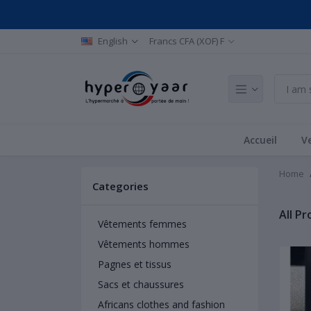
English
Francs CFA (XOF) F
Accueil
Ve
Home
Categories
All P
Vêtements femmes
Vêtements hommes
Pagnes et tissus
Sacs et chaussures
Africans clothes and fashion