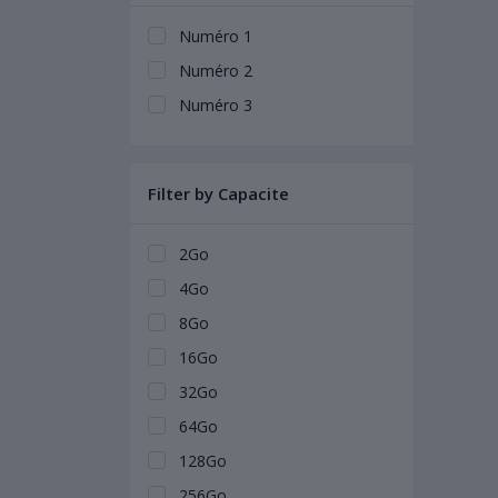
Numéro 1
Numéro 2
Numéro 3
Filter by Capacite
2Go
4Go
8Go
16Go
32Go
64Go
128Go
256Go