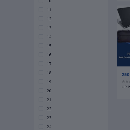
10
11
12
13
14
15
16
17
18
250
19
HP P
20
21
22
23
24