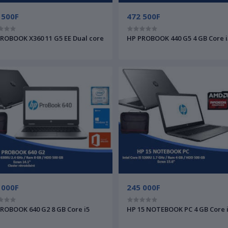
 500F
472 500F
ROBOOK X360 11 G5 EE Dual core
HP PROBOOK 440 G5 4 GB Core i
 000F
245 000F
ROBOOK 640 G2 8 GB Core i5
HP 15 NOTEBOOK PC 4 GB Core 