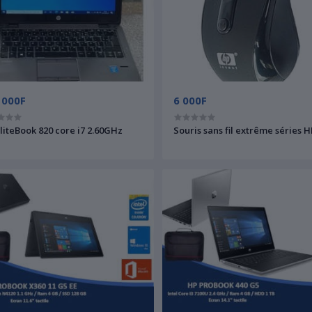
 000F
6 000F
liteBook 820 core i7 2.60GHz
Souris sans fil extrême séries 