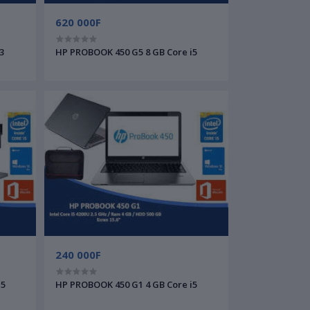
620 000F
3
HP PROBOOK 450 G5 8 GB Core i5
240 000F
i5
HP PROBOOK 450 G1 4 GB Core i5